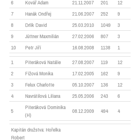
6
Kovář Adam
21.11.2007
201
12
7
Hanák Ondřej
21.06.2007
252
9
8
Drlík David
25.03.2010
1049
3
9
Jüttner Maxmilián
27.02.2006
807
3
10
Petr Jiří
16.08.2008
1138
1
1
Piteráková Natálie
27.08.2007
119
12
2
Fížová Monika
17.02.2005
162
9
3
Felux Charlotte
05.10.2007
136
12
4
Navrátilová Liliana
25.05.2006
243
6
Piteráková Dominika
5
08.12.2009
494
4
(H)
Kapitán družstva: Hořelka
Robert