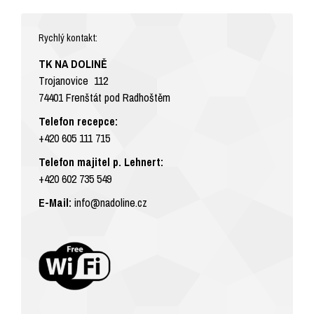
Rychlý kontakt:
TK NA DOLINĚ
Trojanovice 112
74401 Frenštát pod Radhoštěm
Telefon recepce:
+420 605 111 715
Telefon majitel p. Lehnert:
+420 602 735 549
E-Mail:
info@nadoline.cz