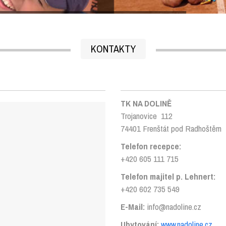
KONTAKTY
TK NA DOLINĚ
Trojanovice 112
74401 Frenštát pod Radhoštěm
Telefon recepce:
+420 605 111 715
Telefon majitel p. Lehnert:
+420 602 735 549
E-Mail:
info@nadoline.cz
Ubytování:
www.nadoline.cz