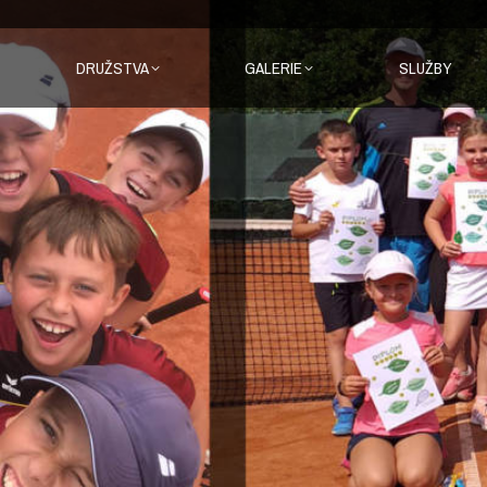
DRUŽSTVA
GALERIE
SLUŽBY
DRUŽSTVA
GALERIE
SLUŽBY