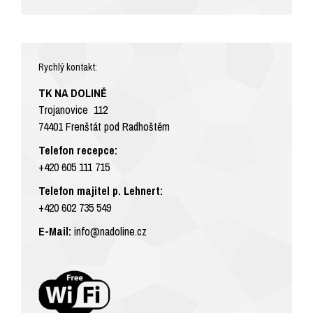
Rychlý kontakt:
TK NA DOLINĚ
Trojanovice 112
74401 Frenštát pod Radhoštěm
Telefon recepce:
+420 605 111 715
Telefon majitel p. Lehnert:
+420 602 735 549
E-Mail:
info@nadoline.cz