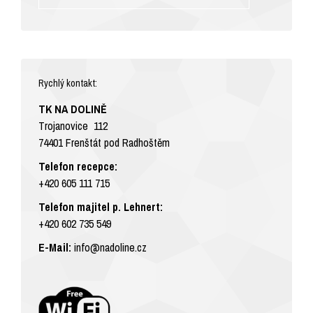
Rychlý kontakt:
TK NA DOLINĚ
Trojanovice 112
74401 Frenštát pod Radhoštěm
Telefon recepce:
+420 605 111 715
Telefon majitel p. Lehnert:
+420 602 735 549
E-Mail:
info@nadoline.cz