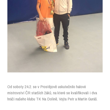
Od soboty 24.2. se v Prostějově uskutečnilo halové
mistrovství ČR starších žáků, na které se kvalifikovali i dva
hráči našeho klubu TK Na Dolině, Vojta Petr a Martin Guráš.