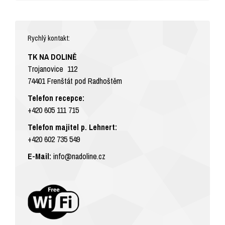
Rychlý kontakt:
TK NA DOLINĚ
Trojanovice 112
74401 Frenštát pod Radhoštěm
Telefon recepce:
+420 605 111 715
Telefon majitel p. Lehnert:
+420 602 735 549
E-Mail:
info@nadoline.cz