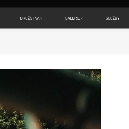
DRUŽSTVA
GALERIE
SLUŽBY
DRUŽSTVA
GALERIE
SLUŽBY