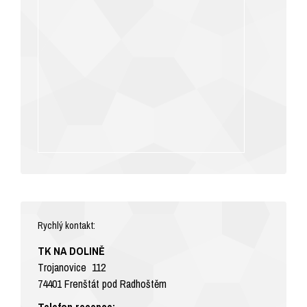
Rychlý kontakt:
TK NA DOLINĚ
Trojanovice 112
74401 Frenštát pod Radhoštěm
Telefon recepce: