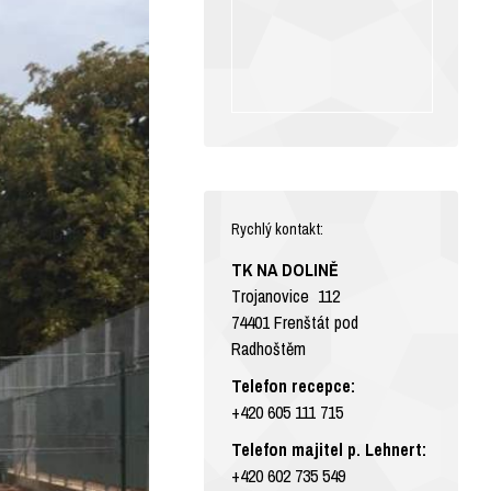
Rychlý kontakt:
TK NA DOLINĚ
Trojanovice 112
74401 Frenštát pod
Radhoštěm
Telefon recepce:
+420 605 111 715
Telefon majitel p. Lehnert:
+420 602 735 549