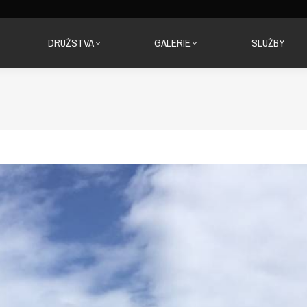
DRUŽSTVA
GALERIE
SLUŽBY
DRUŽSTVA
GALERIE
SLUŽBY