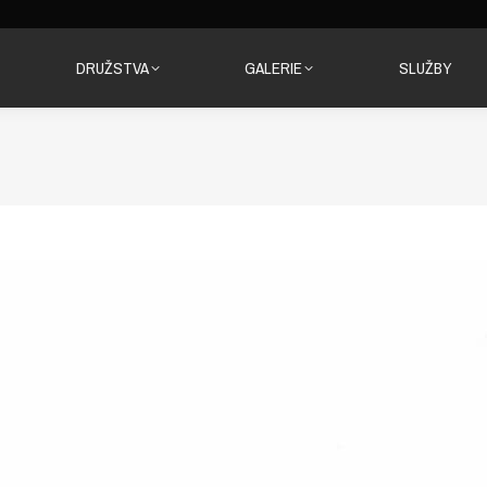
DRUŽSTVA
GALERIE
SLUŽBY
DRUŽSTVA
GALERIE
SLUŽBY