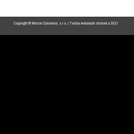
Copyright © Weiron Dynamics, s.r.o. |
Tvorba webových stránek
a
SEO