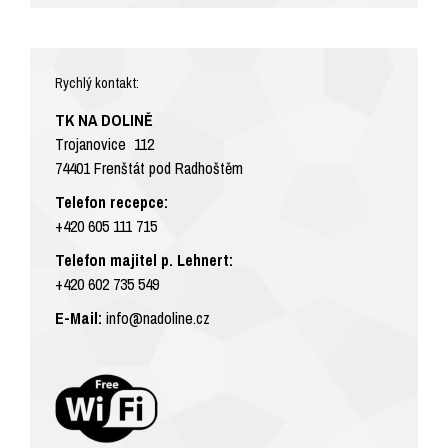
Rychlý kontakt:
TK NA DOLINĚ
Trojanovice 112
74401 Frenštát pod Radhoštěm
Telefon recepce:
+420 605 111 715
Telefon majitel p. Lehnert:
+420 602 735 549
E-Mail:
info@nadoline.cz