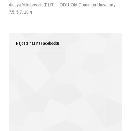
Alesya Yakubovich (BLR) – ODU-Old Dominion University
7:5, 5:7, 10:4
Najdete nás na Facebooku