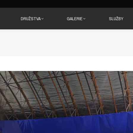
DRUŽSTVA
GALERIE
SLUŽBY
DRUŽSTVA
GALERIE
SLUŽBY