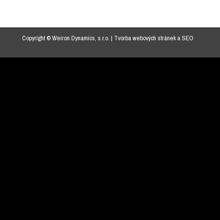
Copyright © Weiron Dynamics, s.r.o. |
Tvorba webových stránek
a
SEO