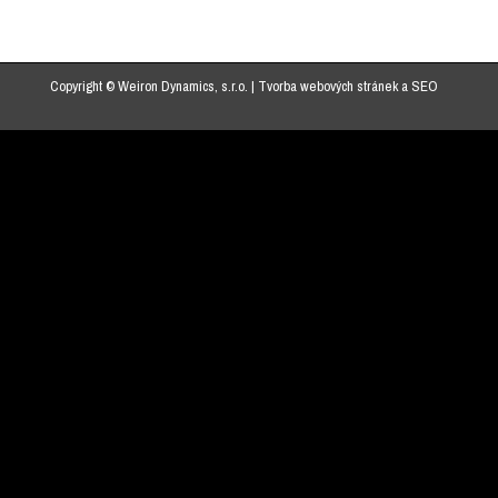
Copyright © Weiron Dynamics, s.r.o. |
Tvorba webových stránek
a
SEO