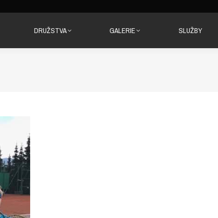
DRUŽSTVA
GALERIE
SLUŽBY
DRUŽSTVA
GALERIE
SLUŽBY