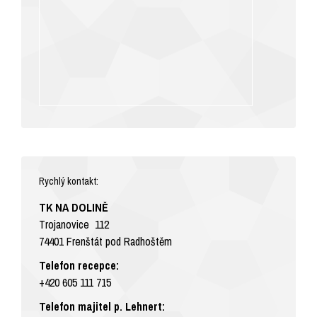
Rychlý kontakt:
TK NA DOLINĚ
Trojanovice 112
74401 Frenštát pod Radhoštěm
Telefon recepce:
+420 605 111 715
Telefon majitel p. Lehnert: