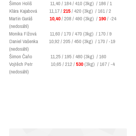
Šimon Holiš 11,40 / 184 / 410 (3kg) / 186 / 1
Klára Kajabová 11,17 /
215
/ 420 (3kg) / 161 / 2
Martin Guráš
10,40
/ 208 / 490 (3kg) /
190
/ -24
(nedosáhl)
Monika Fížová 11,60 / 170 / 470 (3kg) / 170 / 9
Daniel Vašenka 10,92 / 205 / 450 (3kg) / 170 / -19
(nedosáhl)
Šimon Čaňo 11,25 / 195 / 480 (3kg) / 160
Vojtěch Petr 10,65 / 212 /
530
(3kg) / 167 / -4
(nedosáhl)