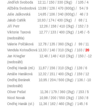
Jindřich Svoboda 12,11 / 150 / 330 (2kg) / 105 / 4
Alžběta Svobodová 13,89 / 126 / 470 (600g) / 54 / 9
Julie Jaškovská 14,65 / 106 / 340 (600g) / 46 / 3
Jakub Cahlík 10,93 / 174 / 430 (2kg) / 68 / 1
Jiří Petr 12,26 / 158 / 410 (2kg) / 152 / 3
Viktorie Taxová 12,77 / 133 / 400 (2kg) / 145 / -5
(nedosáhla)
Valerie Polčáková 12,78 / 135 / 360 (2kg) / 99 / 11
Vendula Kotoučková 13,33 / 140 / 310 (2kg) / 103 /
20
Jan Kriegler 12,46 / 149 / 410 (2kg) / 150 / -12
(nedosáhl)
Ondřej Hanák (ml.) 11,87 / 156 / 310 (2kg) / 139 / 6
Amálie Hanáková 12,32 / 151 / 400 (2kg) / 159 / 12
Ondřej Beránek 10,95 / 204 / 500 (2kg) / 136 / -10
(nedosáhl)
Oliver Pešat 11,36 / 179 / 360 (2kg) / 153 / 5
Nicol Novak 10,98 / 200 / 550 (2kg) / 150 / 8
Ondřej Hanák (st.) 11,36 / 162 / 460 (2kg) / 145 / 6