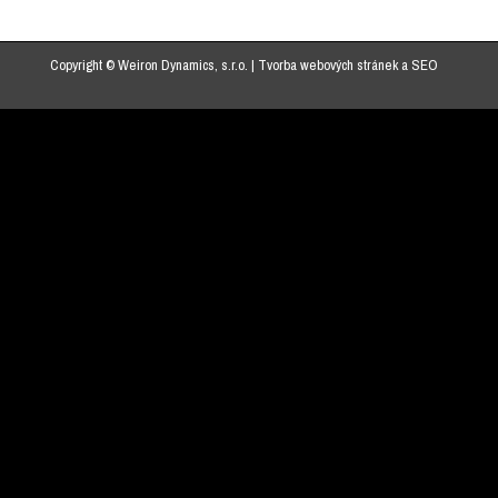
Copyright © Weiron Dynamics, s.r.o. |
Tvorba webových stránek
a
SEO