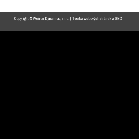
Copyright © Weiron Dynamics, s.r.o. |
Tvorba webových stránek
a
SEO