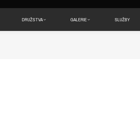
DRUŽSTVA
GALERIE
SLUŽBY
DRUŽSTVA
GALERIE
SLUŽBY