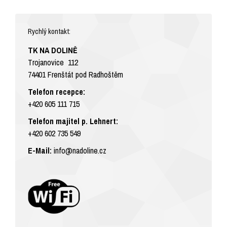
Rychlý kontakt:
TK NA DOLINĚ
Trojanovice 112
74401 Frenštát pod Radhoštěm
Telefon recepce:
+420 605 111 715
Telefon majitel p. Lehnert:
+420 602 735 549
E-Mail:
info@nadoline.cz