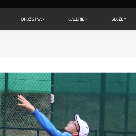
DRUŽSTVA
GALERIE
SLUŽBY
DRUŽSTVA
GALERIE
SLUŽBY