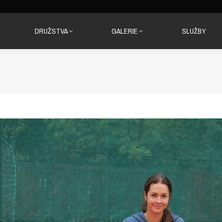
DRUŽSTVA
GALERIE
SLUŽBY
DRUŽSTVA
GALERIE
SLUŽBY