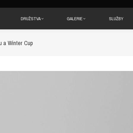
DRUŽSTVA
GALERIE
SLUŽBY
DRUŽSTVA
GALERIE
SLUŽBY
lu a Winter Cup