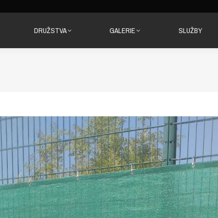
DRUŽSTVA
GALERIE
SLUŽBY
DRUŽSTVA
GALERIE
SLUŽBY