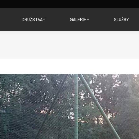
DRUŽSTVA
GALERIE
SLUŽBY
DRUŽSTVA
GALERIE
SLUŽBY