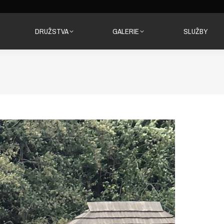
DRUŽSTVA
GALERIE
SLUŽBY
DRUŽSTVA
GALERIE
SLUŽBY