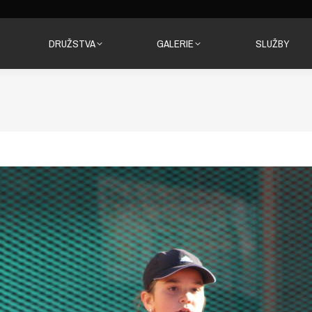
DRUŽSTVA
GALERIE
SLUŽBY
DRUŽSTVA
GALERIE
SLUŽBY