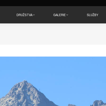
DRUŽSTVA
GALERIE
SLUŽBY
DRUŽSTVA
GALERIE
SLUŽBY