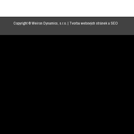
Copyright © Weiron Dynamics, s.r.o. |
Tvorba webových stránek
a
SEO