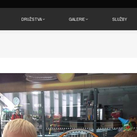
DRUŽSTVA
GALERIE
SLUŽBY
DRUŽSTVA
GALERIE
SLUŽBY